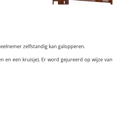
deelnemer zelfstandig kan galopperen.
n en een kruisje). Er word gejureerd op wijze van