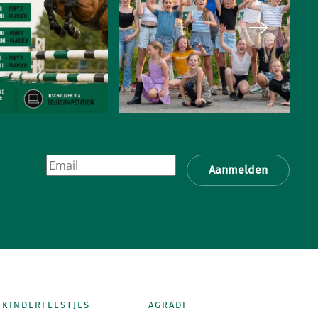
Aanmelden
KINDERFEESTJES
AGRADI