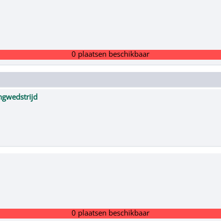
0 plaatsen beschikbaar
ngwedstrijd
0 plaatsen beschikbaar