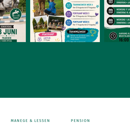
MANEGE & LESSEN
PENSION