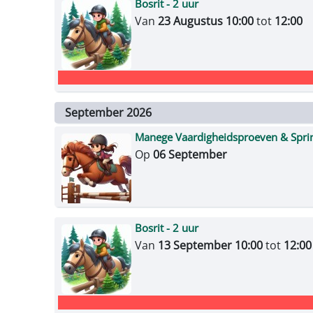
Bosrit - 2 uur
Van
23 Augustus 10:00
tot
12:00
September 2026
Manege Vaardigheidsproeven & Spri
Op
06 September
Bosrit - 2 uur
Van
13 September 10:00
tot
12:00