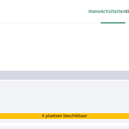
Home
Activiteiten
K
4 plaatsen beschikbaar